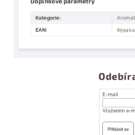
Doplňkové parametry
Kategorie
:
Aromat
EAN
:
859404
Odebír
E-mail
Vložením e-m
Přihlásit se