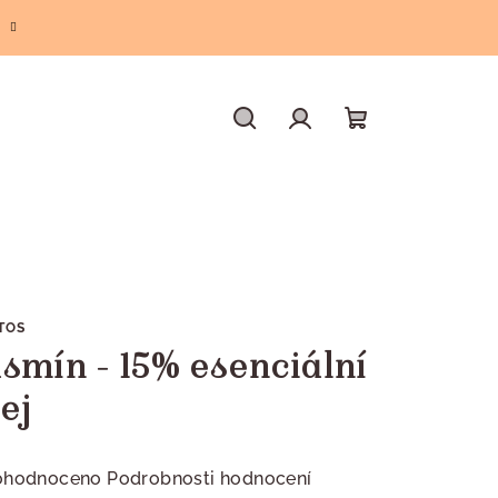
Hledat
Přihlášení
Nákupní
košík
TOS
asmín - 15% esenciální
ej
měrné
ohodnoceno
Podrobnosti hodnocení