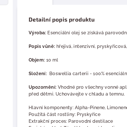
Detailní popis produktu
Výroba:
Esenciální olej se získává parovodní
Popis vůně:
hřejivá, intenzivní, pryskyřicová
Objem:
10 ml
Složení:
Boswellia carterii - 100% esenciální
Upozornění:
Vhodné pro všechny vonné apl
před dětmi. Uchovávejte v chladu a temnu
Hlavní komponenty:
Alpha-Pinene, Limonen
Použitá část rostliny:
Pryskyřice
Extrakční proces:
Parovodní destilace