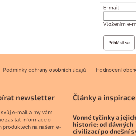
E-mail
Vložením e-m
Přihlásit se
Podmínky ochrany osobních údajů
Hodnocení obc
írat newsletter
Články a inspirace
 svůj e-mail a my vám
Vonné tyčinky a jejic
 zasílat informace o
historie: od dávných
h produktech na našem e-
civilizací po dnešní s