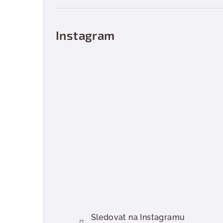
Instagram
Sledovat na Instagramu