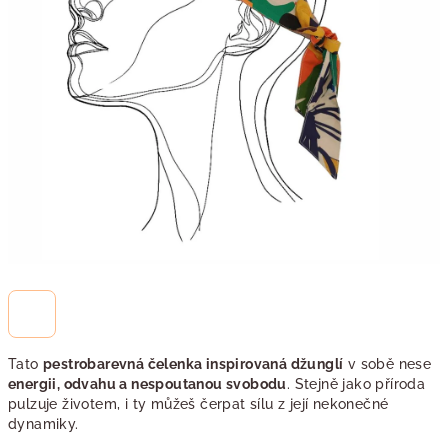
Tato
pestrobarevná čelenka inspirovaná džunglí
v sobě nese
energii, odvahu a nespoutanou svobodu
. Stejně jako příroda
pulzuje životem, i ty můžeš čerpat sílu z její nekonečné
dynamiky.