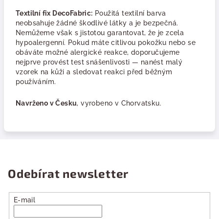
Textilní fix
DecoFabric
:
Použitá textilní barva
neobsahuje žádné škodlivé látky a je bezpečná.
Nemůžeme však s jistotou garantovat, že je zcela
hypoalergenní. Pokud máte citlivou pokožku nebo se
obáváte možné alergické reakce, doporučujeme
nejprve provést test snášenlivosti — nanést malý
vzorek na kůži a sledovat reakci před běžným
používáním.
Navrženo v Česku
, vyrobeno v Chorvatsku.
Odebírat newsletter
E-mail