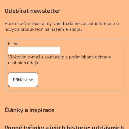
Odebírat newsletter
Vložte svůj e-mail a my vám budeme zasílat informace o
nových produktech na našem e-shopu.
E-mail
Vložením e-mailu souhlasíte s
podmínkami ochrany
osobních údajů
Přihlásit se
Články a inspirace
Vonné tyčinky a jejich historie: od dávných