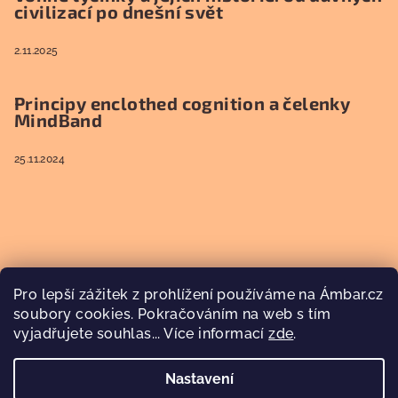
civilizací po dnešní svět
2.11.2025
Principy enclothed cognition a čelenky
MindBand
25.11.2024
Pro lepší zážitek z prohlížení používáme na Ámbar.cz
soubory cookies. Pokračováním na web s tím
vyjadřujete souhlas... Více informací
zde
.
Nastavení