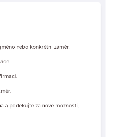
 jméno nebo konkrétní záměr.
více.
irmaci.
áměr.
cha a poděkujte za nové možnosti,