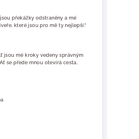
 jsou překážky odstraněny a mé
veře, které jsou pro mě ty nejlepší.“
 Ať jsou mé kroky vedeny správným
Ať se přede mnou otevírá cesta,
ba