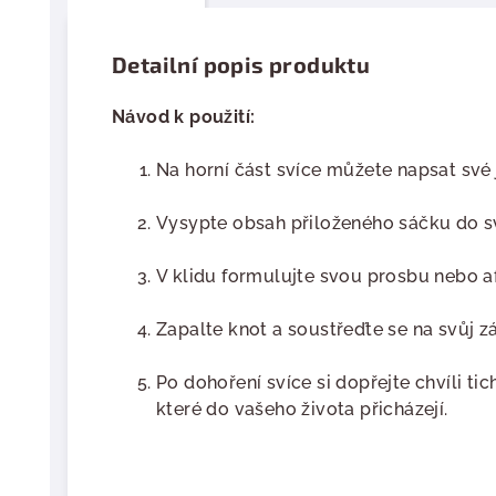
Detailní popis produktu
Návod k použití:
Na horní část svíce můžete napsat své
Vysypte obsah přiloženého sáčku do s
V klidu formulujte svou prosbu nebo af
Zapalte knot a soustřeďte se na svůj z
Po dohoření svíce si dopřejte chvíli ti
které do vašeho života přicházejí.