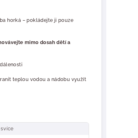
a horká – pokládejte ji pouze
hovávejte mimo dosah dětí a
dálenosti
ranit teplou vodou a nádobu využít
 svíce