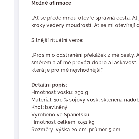
Možné afirmace
„Ať se přede mnou otevře správná cesta. Ať
kroky vedeny moudrostí. Ať se mi otevírají d
Silnější rituální verze:
„Prosím o odstranění překážek z mé cesty.
směrem a ať mě provází dobro a laskavost. 
která je pro mě nejvhodnější.“
Detailní popis:
Hmotnost vosku: 290 g
Materiál: 100 % sójový vosk, skleněná nádo
Knot: bavlněný
Vyrobeno ve Španělsku
Hmotnost celkem: 0,51 kg
Rozměry: výška 20 cm, průměr 5 cm