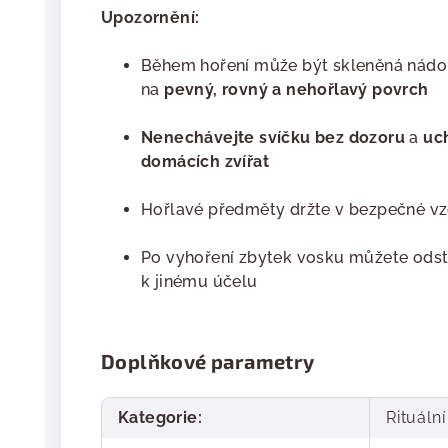
Upozornění:
Během hoření může být skleněná nádob
na
pevný, rovný a nehořlavý povrch
Nenechávejte svíčku bez dozoru
a
uc
domácích zvířat
Hořlavé předměty držte v bezpečné vz
Po vyhoření zbytek vosku můžete odst
k jinému účelu
Doplňkové parametry
Kategorie
:
Rituální