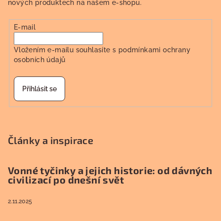
nových produktech na našem e-shopu.
E-mail
Vložením e-mailu souhlasíte s
podmínkami ochrany
osobních údajů
Přihlásit se
Články a inspirace
Vonné tyčinky a jejich historie: od dávných
civilizací po dnešní svět
2.11.2025