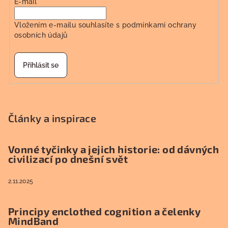
E-mail
Vložením e-mailu souhlasíte s
podmínkami ochrany
osobních údajů
Přihlásit se
Články a inspirace
Vonné tyčinky a jejich historie: od dávných
civilizací po dnešní svět
2.11.2025
Principy enclothed cognition a čelenky
MindBand