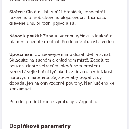
Složení:
Okvětní lístky růží, hřebíček, koncentrát
růžového a hřebíčkového oleje, ovocná biomasa,
dřevěné uhlí, přírodní pojivo a sůl.
Návod k použití:
Zapalte vonnou tyčinku, sfoukněte
plamen a nechte doutnat. Po dohoření uhaste vodou.
Upozornění:
Uchovávejte mimo dosah dětí a zvířat.
Skladujte na suchém a chladném místě. Zapalujte
pouze v dobře větraném, otevřeném prostoru.
Nenechávejte hořící tyčinku bez dozoru a v blízkosti
hořlavých materiálů. Zajistěte, aby popel vždy
dopadal jen na ohnivzdorné povrchy. Není určeno ke
konzumaci.
Přírodní produkt ručně vyrobený v Argentině.
Doplňkové parametry