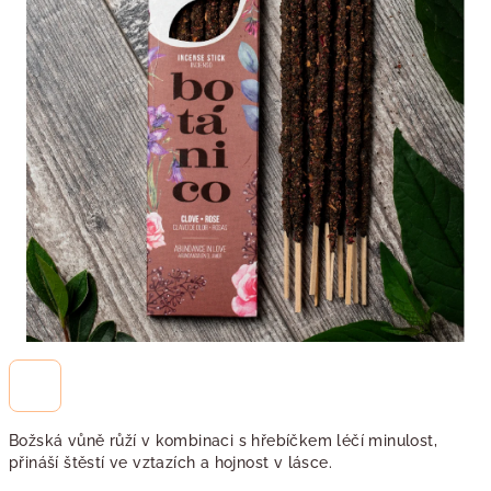
Božská vůně růží v kombinaci s hřebíčkem léčí minulost,
přináší štěstí ve vztazích a hojnost v lásce.