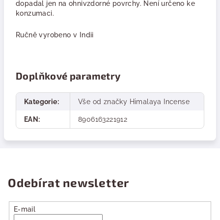
dopadal jen na ohnivzdorné povrchy. Není určeno ke
konzumaci.
Ručně vyrobeno v Indii
Doplňkové parametry
Kategorie
:
Vše od značky Himalaya Incense
EAN
:
8906163221912
Odebírat newsletter
E-mail