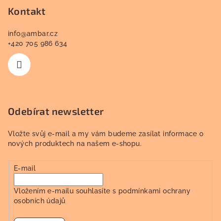
í
Kontakt
info
@
ambar.cz
+420 705 986 634
Odebírat newsletter
Vložte svůj e-mail a my vám budeme zasílat informace o
nových produktech na našem e-shopu.
E-mail
Vložením e-mailu souhlasíte s
podmínkami ochrany
osobních údajů