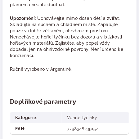
plamen a nechte doutnat.
Upozornění:
Uchovávejte mimo dosah dětí a zvířat.
Skladujte na suchém a chladném místě. Zapalujte
pouze v dobře větraném, otevřeném prostoru.
Nenechávejte hořící tyčinku bez dozoru a v blízkosti
hořlavých materiálů. Zajistěte, aby popel vždy
dopadal jen na ohnivzdorné povrchy. Není určeno ke
konzumaci.
Ručně vyrobeno v Argentině.
Doplňkové parametry
Kategorie
:
Vonné tyčinky
EAN
:
7798348239154