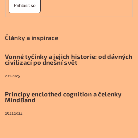
Přihlásit se
Články a inspirace
Vonné tyčinky a jejich historie: od dávných
civilizací po dnešní svět
2.11.2025
Principy enclothed cognition a čelenky
MindBand
25.11.2024