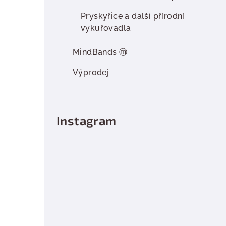
Pryskyřice a další přírodní
vykuřovadla
MindBands ⓜ
Výprodej
Instagram