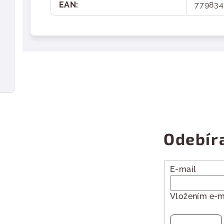
EAN
:
779834
Odebír
E-mail
Vložením e-m