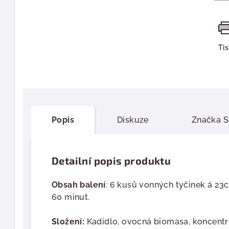
Ti
Popis
Diskuze
Značka
S
Detailní popis produktu
Obsah balení
: 6 kusů vonných tyčinek á 23
60 minut.
Složení:
Kadidlo, ovocná biomasa, koncentro