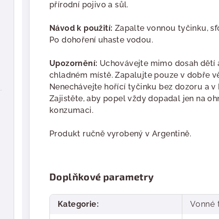
přírodní pojivo a sůl.
Návod k použití:
Zapalte vonnou tyčinku, sf
Po dohoření uhaste vodou.
Upozornění:
Uchovávejte mimo dosah dětí a
chladném místě. Zapalujte pouze v dobře v
Nenechávejte hořící tyčinku bez dozoru a v 
Zajistěte, aby popel vždy dopadal jen na o
konzumaci.
Produkt ručně vyrobený v Argentině.
Doplňkové parametry
Kategorie
:
Vonné 