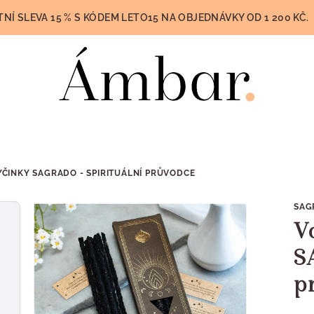
TNÍ SLEVA 15 % S KÓDEM LETO15 NA OBJEDNÁVKY OD 1 200 KČ.
ČINKY SAGRADO - SPIRITUÁLNÍ PRŮVODCE
SAG
V
S
p