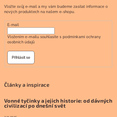
Vložte svůj e-mail a my vám budeme zasílat informace o
nových produktech na našem e-shopu.
E-mail
Vložením e-mailu souhlasíte s
podmínkami ochrany
osobních údajů
Přihlásit se
Články a inspirace
Vonné tyčinky a jejich historie: od dávných
civilizací po dnešní svět
2.11.2025