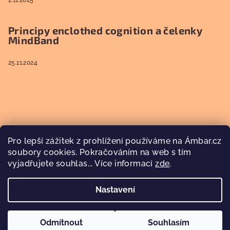
Principy enclothed cognition a čelenky
MindBand
25.11.2024
Pro lepší zážitek z prohlížení používáme na Ámbar.cz
soubory cookies. Pokračováním na web s tím
vyjadřujete souhlas... Více informací
zde
.
Nastavení
Copyright 2026
Ámbar
. Všechna práva vyhrazena.
Odmítnout
Souhlasím