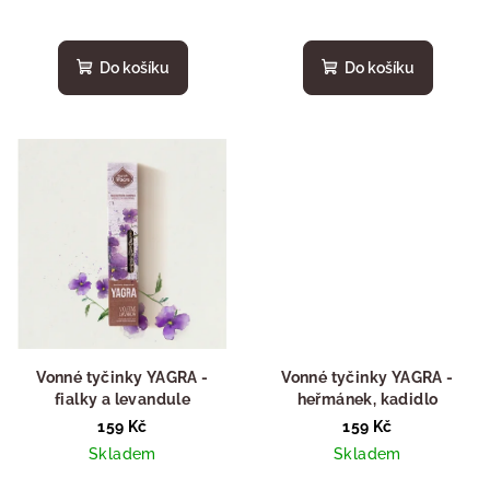
t
ů
Do košíku
Do košíku
Vonné tyčinky YAGRA -
Vonné tyčinky YAGRA -
fialky a levandule
heřmánek, kadidlo
159 Kč
159 Kč
Skladem
Skladem