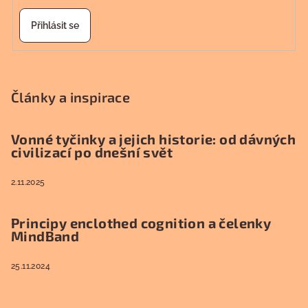
Přihlásit se
Články a inspirace
Vonné tyčinky a jejich historie: od dávných
civilizací po dnešní svět
2.11.2025
Principy enclothed cognition a čelenky
MindBand
25.11.2024