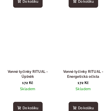
Do košíku
Do košíku
Vonné tyčinky RITUAL -
Vonné tyčinky RITUAL -
Úplněk
Energetická očista
172 Kč
172 Kč
Skladem
Skladem
Do košíku
Do košíku