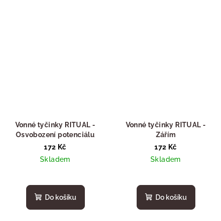
Vonné tyčinky RITUAL -
Vonné tyčinky RITUAL -
Osvobození potenciálu
Zářím
172 Kč
172 Kč
Skladem
Skladem
Do košíku
Do košíku