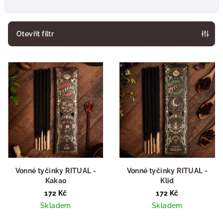
n
í
p
Otevřít filtr
r
V
o
ý
d
p
u
i
k
s
t
p
ů
r
o
d
Vonné tyčinky RITUAL -
Vonné tyčinky RITUAL -
Kakao
Klid
u
172 Kč
172 Kč
k
Skladem
Skladem
t