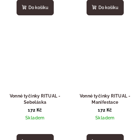
Do košíku
Do košíku
Vonné tyčinky RITUAL -
Vonné tyčinky RITUAL -
Sebeláska
Manifestace
172 Kč
172 Kč
Skladem
Skladem