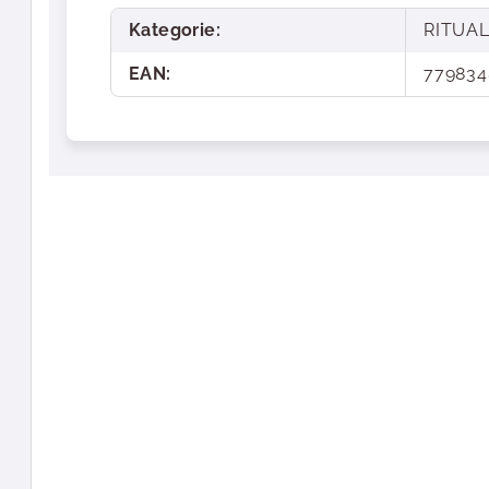
Kategorie
:
RITUA
EAN
:
779834