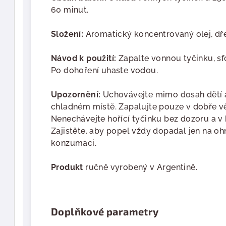
60 minut.
Složení:
Aromatický koncentrovaný olej, dřev
Návod k použití:
Zapalte vonnou tyčinku, sf
Po dohoření uhaste vodou.
Upozornění:
Uchovávejte mimo dosah dětí a
chladném místě. Zapalujte pouze v dobře v
Nenechávejte hořící tyčinku bez dozoru a v 
Zajistěte, aby popel vždy dopadal jen na o
konzumaci.
Produkt
ručně vyrobený v Argentině.
Doplňkové parametry