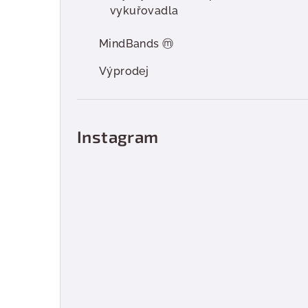
vykuřovadla
MindBands ⓜ
Výprodej
Instagram