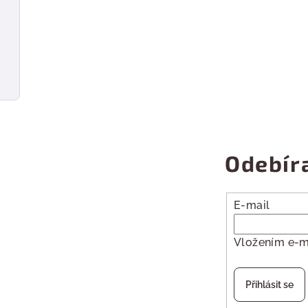
Odebír
E-mail
Vložením e-m
Přihlásit se