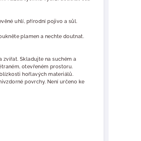
ěné uhlí, přírodní pojivo a sůl.
oukněte plamen a nechte doutnat.
 zvířat. Skladujte na suchém a
ětraném, otevřeném prostoru.
blízkosti hořlavých materiálů.
hnivzdorné povrchy. Není určeno ke